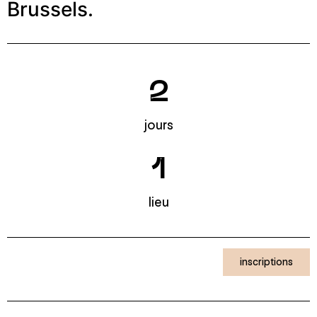
Brussels.
2
jours
1
lieu
inscriptions