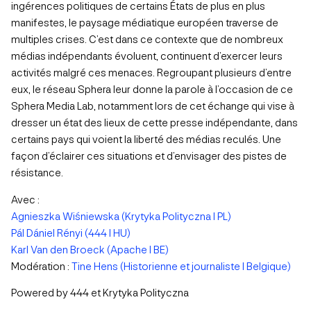
ingérences politiques de certains États de plus en plus
manifestes, le paysage médiatique européen traverse de
multiples crises. C’est dans ce contexte que de nombreux
médias indépendants évoluent, continuent d’exercer leurs
activités malgré ces menaces. Regroupant plusieurs d’entre
eux, le réseau Sphera leur donne la parole à l’occasion de ce
Sphera Media Lab, notamment lors de cet échange qui vise à
dresser un état des lieux de cette presse indépendante, dans
certains pays qui voient la liberté des médias reculés. Une
façon d’éclairer ces situations et d’envisager des pistes de
résistance.
Avec :
Agnieszka Wiśniewska (Krytyka Polityczna I PL)
Pál Dániel Rényi (444 I HU)
Karl Van den Broeck (Apache I BE)
Modération :
Tine Hens (Historienne et journaliste I Belgique)
Powered by 444 et Krytyka Polityczna