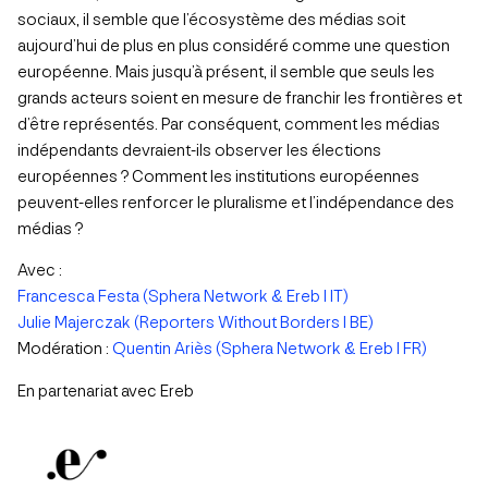
sociaux, il semble que l’écosystème des médias soit
aujourd’hui de plus en plus considéré comme une question
européenne. Mais jusqu’à présent, il semble que seuls les
grands acteurs soient en mesure de franchir les frontières et
d’être représentés. Par conséquent, comment les médias
indépendants devraient-ils observer les élections
européennes ? Comment les institutions européennes
peuvent-elles renforcer le pluralisme et l’indépendance des
médias ?
Avec :
Francesca Festa (Sphera Network & Ereb I IT)
Julie Majerczak (Reporters Without Borders I BE)
Modération :
Quentin Ariès (Sphera Network & Ereb I FR)
En partenariat avec Ereb