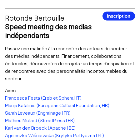
Rotonde Bertouille
Speed meeting des medias
indépendants
Passez une matinée à la rencontre des acteurs du secteur
des médias indépendants. Financement, collaborations
éditoriales, découvertes de projets : un temps d’inspiration et
de rencontres avec des personnalités incontournables du
secteur.
Avec :
Francesca Festa (Ereb et Sphera I IT)
​​Marija Katalinic (European Cultural Foundation, HR)
Sarah Leveaux (Engrainage I FR)
Mathieu Molard (StreetPress I FR)
Karl van den Broeck (Apache I BE)
Agnieszka Wiśniewska (Krytyka Polityczna I PL)