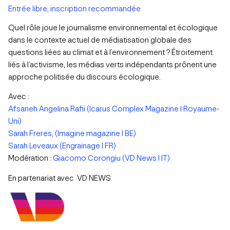
Entrée libre, inscription recommandée
Quel rôle joue le journalisme environnemental et écologique
dans le contexte actuel de médiatisation globale des
questions liées au climat et à l’environnement ? Étroitement
liés à l’activisme, les médias verts indépendants prônent une
approche politisée du discours écologique.
Avec :
Afsaneh Angelina Rafii (Icarus Complex Magazine I Royaume-
Uni)
Sarah Freres, (Imagine magazine I BE)
Sarah Leveaux (Engrainage I FR)
Modération :
Giacomo Corongiu (VD News I IT)
En partenariat avec VD NEWS