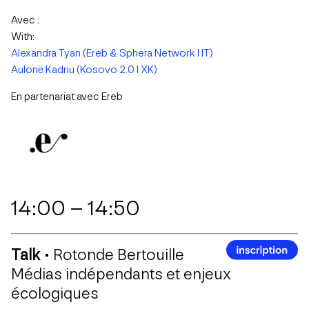
Avec :
With:
Alexandra Tyan (Ereb & Sphera Network I IT)
Aulonë Kadriu (Kosovo 2.0 I XK)
En partenariat avec E
reb
14:00 – 14:50
Talk •
Rotonde Bertouille
Médias indépendants et enjeux
écologiques