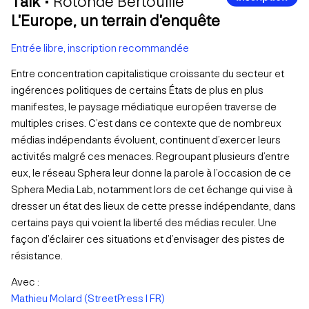
Talk •
Rotonde Bertouille
L’Europe, un terrain d’enquête
Entrée libre, inscription recommandée
Entre concentration capitalistique croissante du secteur et
ingérences politiques de certains États de plus en plus
manifestes, le paysage médiatique européen traverse de
multiples crises. C’est dans ce contexte que de nombreux
médias indépendants évoluent, continuent d’exercer leurs
activités malgré ces menaces. Regroupant plusieurs d’entre
eux, le réseau Sphera leur donne la parole à l’occasion de ce
Sphera Media Lab, notamment lors de cet échange qui vise à
dresser un état des lieux de cette presse indépendante, dans
certains pays qui voient la liberté des médias reculer. Une
façon d’éclairer ces situations et d’envisager des pistes de
résistance.
Avec :
Mathieu Molard (StreetPress I FR)