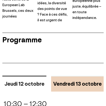
européenne plus
idées, la diversité
European Lab
juste, équilibrée –
des points de vue
Brussels, ces deux
en toute
? Face à ces défis,
journées
indépendance.
il est urgent de
Programme
Jeudi 12 octobre
Vendredi 13 octobre
10:30 – 12:30