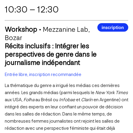
10:30 – 12:30
Workshop •
Mezzanine Lab,
Bozar
Récits inclusifs : Intégrer les
perspectives de genre dans le
journalisme indépendant
Entrée libre, inscription recommandée
La thématique du genre a irrigué les médias ces dernières
années. Les grands médias (parmi lesquels le
New York Times
aux USA,
Folha
au Brésil ou
Infobae
et
Clarín
en Argentine) ont
intégré des experts en leur confiant un pouvoir de décision
dans les salles de rédaction. Dans le même temps, de
nombreuses femmes journalistes ont rejoint les salles de
rédaction avec une perspective féministe qui était déjà