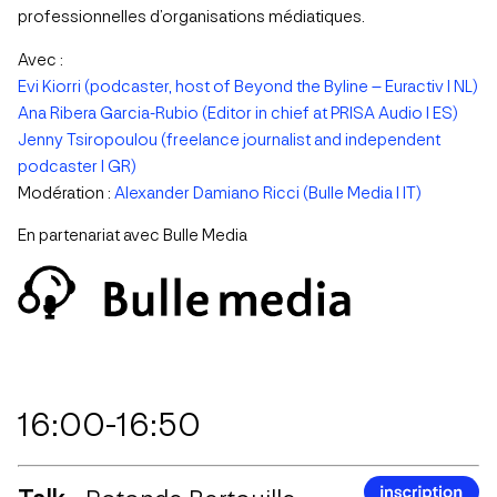
professionnelles d’organisations médiatiques.
Avec :
Evi Kiorri (podcaster, host of Beyond the Byline – Euractiv I NL)
Ana Ribera Garcia-Rubio (Editor in chief at PRISA Audio I ES)
Jenny Tsiropoulou (freelance journalist and independent
podcaster I GR)
Modération :
Alexander Damiano Ricci (Bulle Media I IT)
En partenariat avec Bulle Media
16:00-16:50