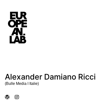
Alexander Damiano Ricci
(Bulle Media I Italie)