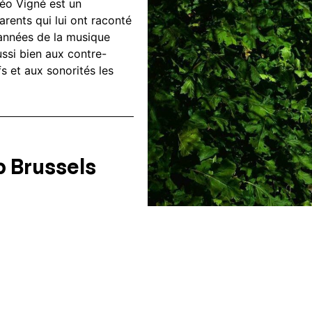
téo Vigné est un
rents qui lui ont raconté
 années de la musique
ussi bien aux contre-
fs et aux sonorités les
 Brussels