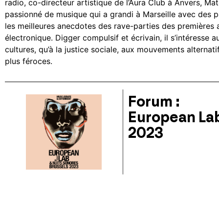
radio, co-directeur artistique de l’Aura Club à Anvers, Ma
passionné de musique qui a grandi à Marseille avec des pa
les meilleures anecdotes des rave-parties des premières
électronique. Digger compulsif et écrivain, il s’intéresse a
cultures, qu’à la justice sociale, aux mouvements alternati
plus féroces.
Forum :
European Lab
2023