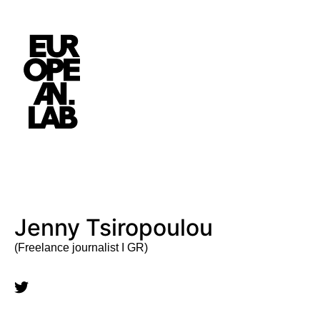
Jenny Tsiropoulou
(Freelance journalist I GR)