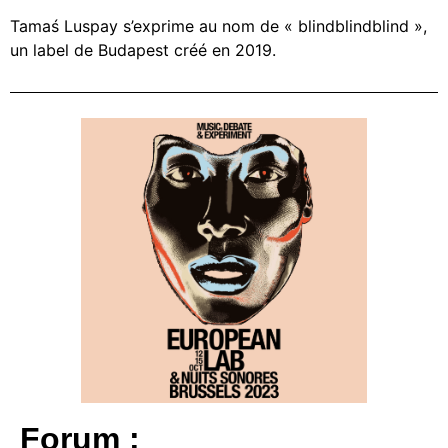
Tamaś Luspay s’exprime au nom de « blindblindblind »,
un label de Budapest créé en 2019.
Forum :