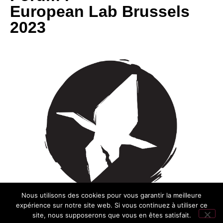
European Lab Brussels
2023
Nous utilisons des cookies pour vous garantir la meilleure
expérience sur notre site web. Si vous continuez à utiliser ce
site, nous supposerons que vous en êtes satisfait.