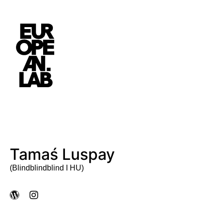
Tamaś Luspay
(Blindblindblind I HU)