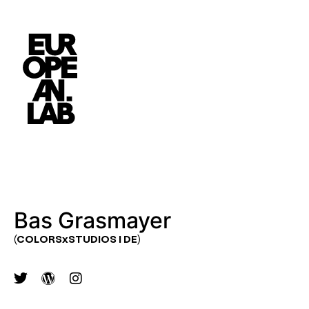
Bas Grasmayer
(COLORSxSTUDIOS I DE)