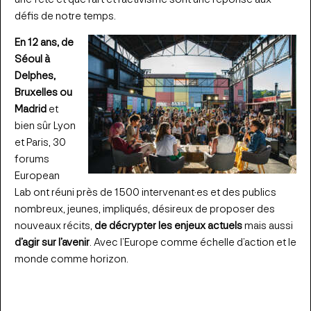
défis de notre temps.
En 12 ans, de
Séoul à
Delphes,
Bruxelles ou
Madrid
et
bien sûr Lyon
et Paris, 30
forums
European
Lab ont réuni près de 1500 intervenant·es et des publics
nombreux, jeunes, impliqués, désireux de proposer des
nouveaux récits,
de décrypter les enjeux actuels
mais aussi
d’agir sur l’avenir
. Avec l’Europe comme échelle d’action et le
monde comme horizon.