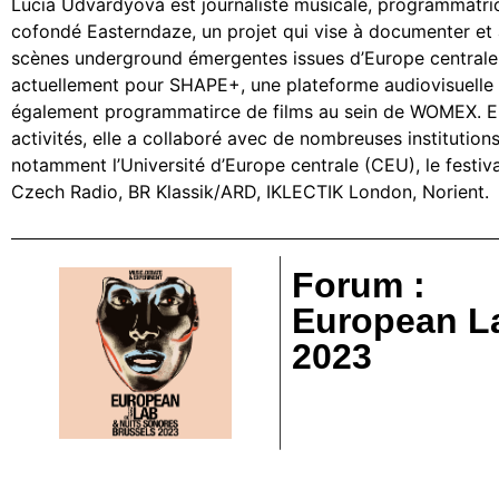
Lucia Udvardyová est journaliste musicale, programmatric
cofondé Easterndaze, un projet qui vise à documenter et 
scènes underground émergentes issues d’Europe centrale et
actuellement pour SHAPE+, une plateforme audiovisuelle
également programmatirce de films au sein de WOMEX. En
activités, elle a collaboré avec de nombreuses institutions 
notamment l’Université d’Europe centrale (CEU), le festi
Czech Radio, BR Klassik/ARD, IKLECTIK London, Norient.
Forum :
European L
2023