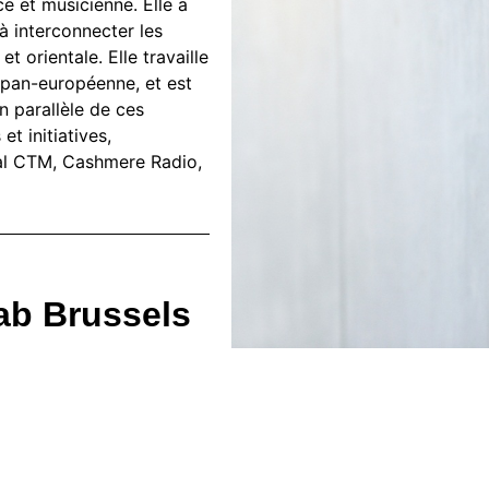
e et musicienne. Elle a
à interconnecter les
 orientale. Elle travaille
 pan-européenne, et est
 parallèle de ces
et initiatives,
val CTM, Cashmere Radio,
ab Brussels