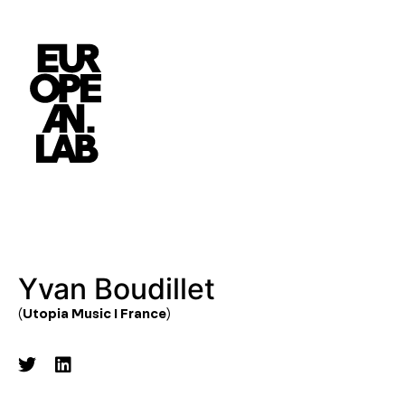
Yvan Boudillet
(Utopia Music I France)