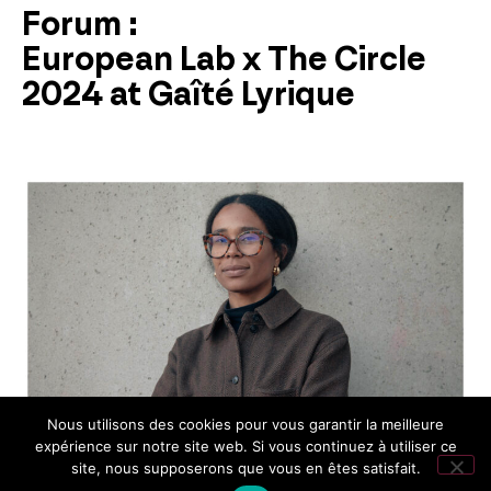
Forum :
European Lab x The Circle
2024 at Gaîté Lyrique
Nous utilisons des cookies pour vous garantir la meilleure
expérience sur notre site web. Si vous continuez à utiliser ce
site, nous supposerons que vous en êtes satisfait.