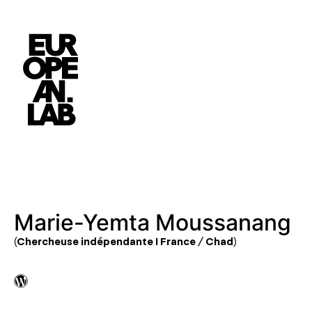
Marie-Yemta Moussanang
(Chercheuse indépendante I France / Chad)