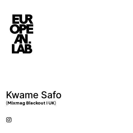
Kwame Safo
(Mixmag Blackout I UK)