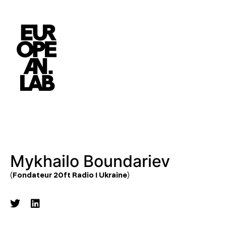
Mykhailo Boundariev
(Fondateur 20ft Radio I Ukraine)