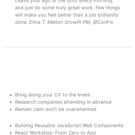
Leave your ego at the door every morning,
and just do some truly great work. Few things
will make you feel better than a job brilliantly
done.
Elma T. Melton
Growth PM, @ConFix
Bring along your CV to the event
Research companies attending in advance
Remain calm don’t be overwhelmed
Building Reusable JavaScript Web Components
React Workshop: From Zero to App