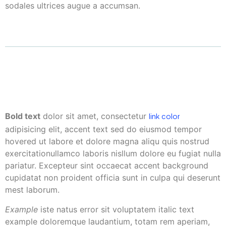
sodales ultrices augue a accumsan.
Bold text
dolor sit amet, consectetur
link color
adipisicing elit,
accent text
sed do eiusmod tempor
hovered ut labore et dolore magna aliqu quis nostrud
exercitationullamco laboris nisllum dolore eu fugiat nulla
pariatur. Excepteur sint occaecat
accent background
cupidatat non proident officia sunt in culpa qui deserunt
mest laborum.
Example
iste natus error sit voluptatem italic text
example doloremque laudantium, totam rem aperiam,