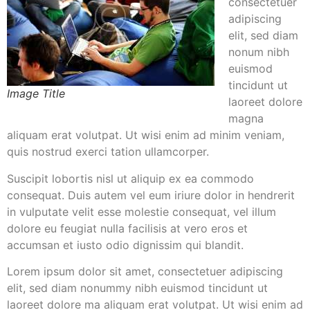
consectetuer
adipiscing
elit, sed diam
nonum nibh
euismod
tincidunt ut
Image Title
laoreet dolore
magna
aliquam erat volutpat. Ut wisi enim ad minim veniam,
quis nostrud exerci tation ullamcorper.
Suscipit lobortis nisl ut aliquip ex ea commodo
consequat. Duis autem vel eum iriure dolor in hendrerit
in vulputate velit esse molestie consequat, vel illum
dolore eu feugiat nulla facilisis at vero eros et
accumsan et iusto odio dignissim qui blandit.
Lorem ipsum dolor sit amet, consectetuer adipiscing
elit, sed diam nonummy nibh euismod tincidunt ut
laoreet dolore ma aliquam erat volutpat. Ut wisi enim ad